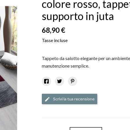
colore rosso, tappe
supporto in juta
68,90 €
Tasse incluse
Tappeto da salotto elegante per un ambiente 
manutenzione semplice.
Scrivi la tua recensione
edit