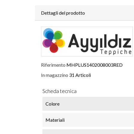
Dettagli del prodotto
Riferimento
MHPLUS1402008003RED
In magazzino
31 Articoli
Scheda tecnica
Colore
Materiali