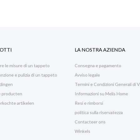
OTTI
LA NOSTRA AZIENDA
e le misure di un tappeto
Consegna e pagamento
zione e pulizia di un tappeto
Avviso legale
dingen
Termini e Condizioni Generali di 
 producten
Informazioni su Melis Home
rkochte artikelen
Resi e rimborsi
politica sulla riservatezza
Contacteer ons
Winkels