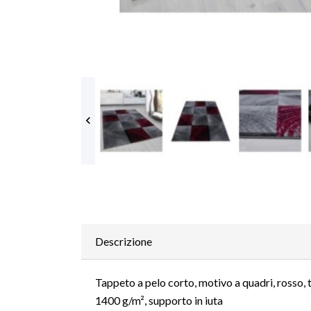

Descrizione
Tappeto a pelo corto, motivo a quadri, rosso, 
1400 g/m², supporto in iuta