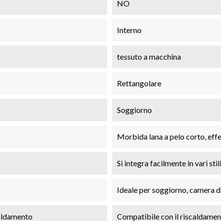
NO
Interno
tessuto a macchina
Rettangolare
Soggiorno
Morbida lana a pelo corto, effe
Si integra facilmente in vari stili
Ideale per soggiorno, camera da
caldamento
Compatibile con il riscaldame