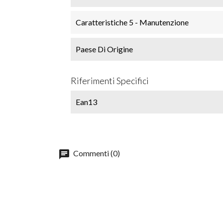
Caratteristiche 5 - Manutenzione
Paese Di Origine
Riferimenti Specifici
Ean13
chat
Commenti (0)