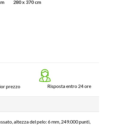
cm
280 x 370 cm
Risposta entro 24 ore
ior prezzo
ssato, altezza del pelo: 6 mm, 249.000 punti,