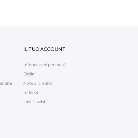
IL TUO ACCOUNT
Informazioni personali
Ordini
Vendita
Note di credito
Indirizzi
I miei avvisi