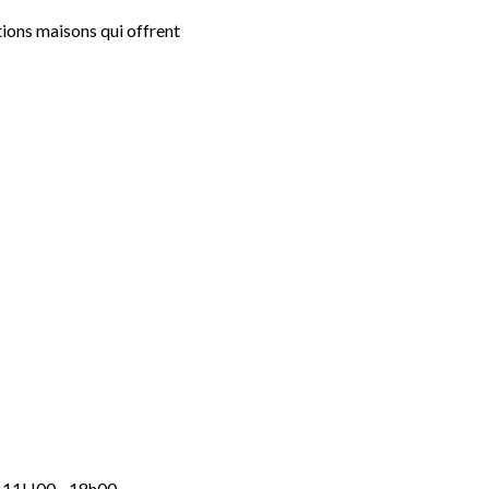
ons maisons qui offrent
: 11H00 - 18h00