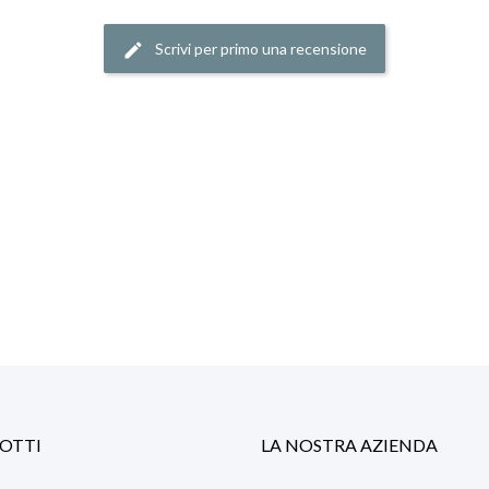
Scrivi per primo una recensione
edit
OTTI
LA NOSTRA AZIENDA