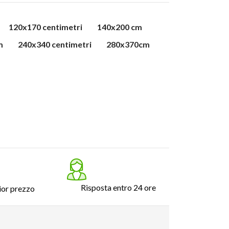
120x170 centimetri
140x200 cm
m
240x340 centimetri
280x370cm
Risposta entro 24 ore
ior prezzo