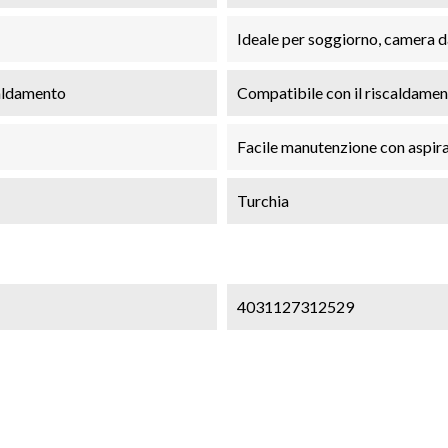
Ideale per soggiorno, camera da
caldamento
Compatibile con il riscaldame
Facile manutenzione con aspira
Turchia
4031127312529