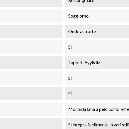
Rettangolare
Soggiorno
Onde astratte
SÌ
Tappeti Ayyildiz
SÌ
SÌ
Morbida lana a pelo corto, effe
Si integra facilmente in vari stili