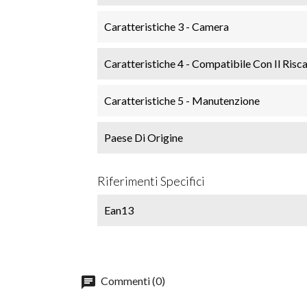
Caratteristiche 3 - Camera
Caratteristiche 4 - Compatibile Con Il Ris
Caratteristiche 5 - Manutenzione
Paese Di Origine
Riferimenti Specifici
Ean13
chat
Commenti (0)