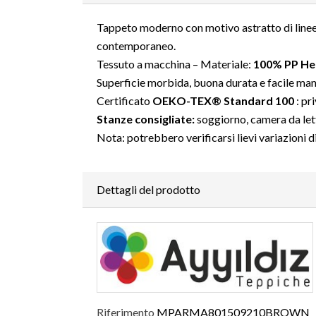
Tappeto moderno con motivo astratto di linee f
contemporaneo.
Tessuto a macchina – Materiale:
100% PP He
Superficie morbida, buona durata e facile ma
Certificato
OEKO-TEX® Standard 100
: pr
Stanze consigliate:
soggiorno, camera da letto
Nota: potrebbero verificarsi lievi variazioni d
Dettagli del prodotto
Riferimento
MPARMA801509210BROWN