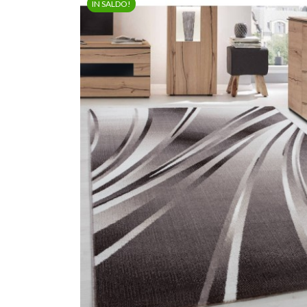
IN SALDO!