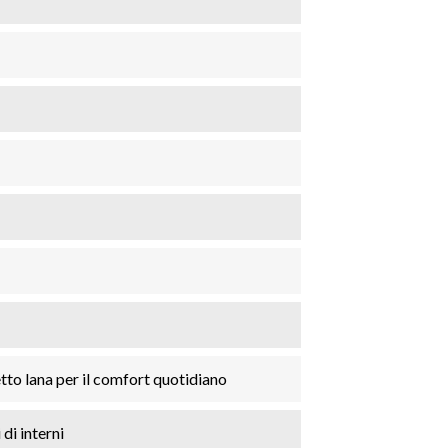
tto lana per il comfort quotidiano
 di interni