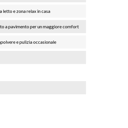
 letto e zona relax in casa
nto a pavimento per un maggiore comfort
polvere e pulizia occasionale