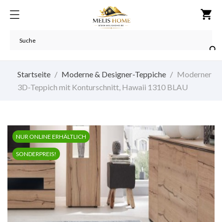
shopping_cart

Startseite
Moderne & Designer-Teppiche
Moderner
3D-Teppich mit Konturschnitt, Hawaii 1310 BLAU
NUR ONLINE ERHÄLTLICH
SONDERPREIS!