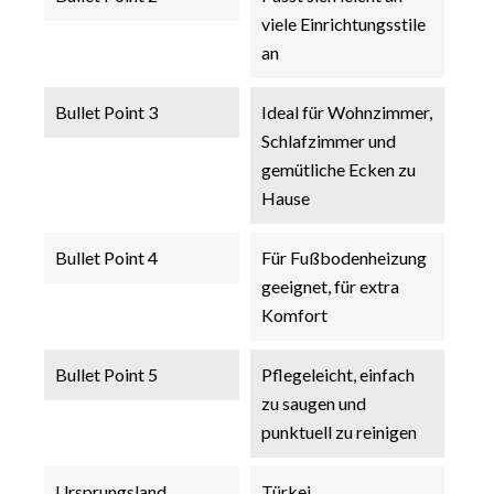
viele Einrichtungsstile
an
Bullet Point 3
Ideal für Wohnzimmer,
Schlafzimmer und
gemütliche Ecken zu
Hause
Bullet Point 4
Für Fußbodenheizung
geeignet, für extra
Komfort
Bullet Point 5
Pflegeleicht, einfach
zu saugen und
punktuell zu reinigen
Ursprungsland
Türkei