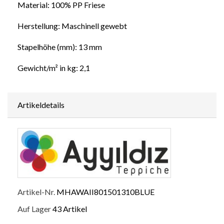
Material: 100% PP Friese
Herstellung: Maschinell gewebt
Stapelhöhe (mm): 13 mm
Gewicht/m² in kg: 2,1
Artikeldetails
Artikel-Nr.
MHAWAII801501310BLUE
Auf Lager
43 Artikel