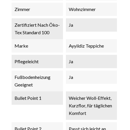
Zimmer
Wohnzimmer
Zertifiziert Nach Öko-
Ja
Tex Standard 100
Marke
Ayyildiz Teppiche
Pflegeleicht
Ja
Fußbodenheizung
Ja
Geeignet
Bullet Point 1
Weicher Woll-Effekt,
Kurzflor, für täglichen
Komfort
Bullet Point 2
Passt sich leicht an