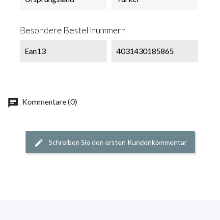
Besondere Bestellnummern
Ean13
4031430185865
chat
Kommentare (0)
Schreiben Sie den ersten Kundenkommentar
edit