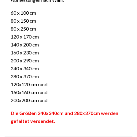
60 x 100 cm
80 x 150 cm
80 x 250 cm
120 x 170 cm
140 x 200 cm
160 x 230 cm
200 x 290 cm
240 x 340 cm
280 x 370 cm
120x120 cm rund
160x160 cm rund
200x200 cm rund
Die Größen 240x340cm und 280x370cm werden
gefaltet versendet.