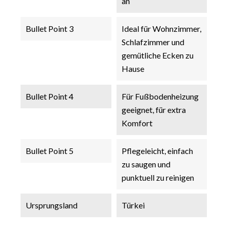
an
Bullet Point 3
Ideal für Wohnzimmer,
Schlafzimmer und
gemütliche Ecken zu
Hause
Bullet Point 4
Für Fußbodenheizung
geeignet, für extra
Komfort
Bullet Point 5
Pflegeleicht, einfach
zu saugen und
punktuell zu reinigen
Ursprungsland
Türkei