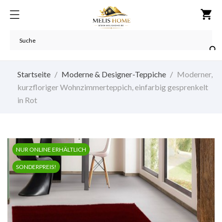
shopping_cart

Startseite
Moderne & Designer-Teppiche
Moderner,
kurzfloriger Wohnzimmerteppich, einfarbig gesprenkelt
in Rot
NUR ONLINE ERHÄLTLICH
SONDERPREIS!