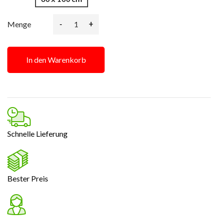
-
+
Menge
In den Warenkorb
Schnelle Lieferung
Bester Preis