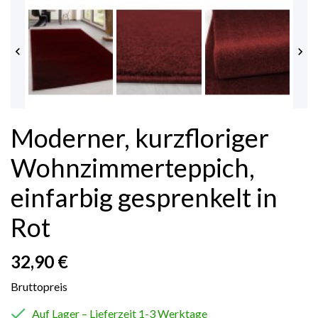


Moderner, kurzfloriger
Wohnzimmerteppich,
einfarbig gesprenkelt in
Rot
32,90 €
Bruttopreis

Auf Lager – Lieferzeit 1-3 Werktage