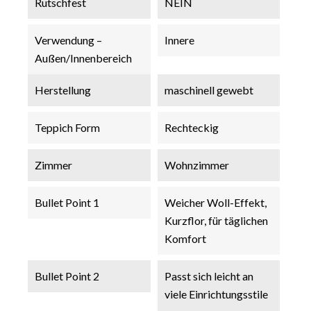
Rutschfest
NEIN
Verwendung –
Innere
Außen/Innenbereich
Herstellung
maschinell gewebt
Teppich Form
Rechteckig
Zimmer
Wohnzimmer
Bullet Point 1
Weicher Woll-Effekt,
Kurzflor, für täglichen
Komfort
Bullet Point 2
Passt sich leicht an
viele Einrichtungsstile