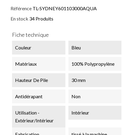
Référence
TL-SYDNEY601103000AQUA
En stock
34 Produits
Fiche technique
Couleur
Bleu
Matériaux
100% Polypropylène
Hauteur De Pile
30 mm
Antidérapant
Non
Utilisation -
Intérieur
Extérieur/Intérieur
Fabrication
tissé à la machine