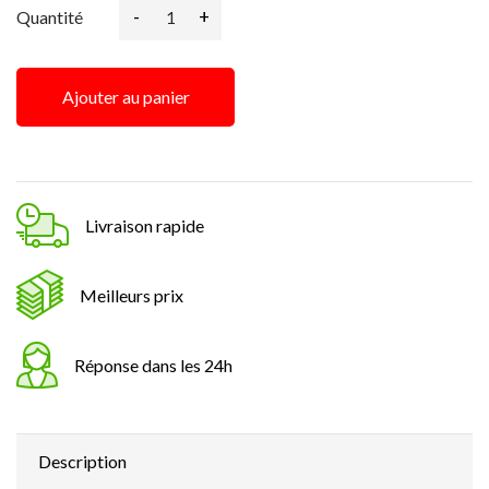
-
+
Quantité
Ajouter au panier
Livraison rapide
Meilleurs prix
Réponse dans les 24h
Description