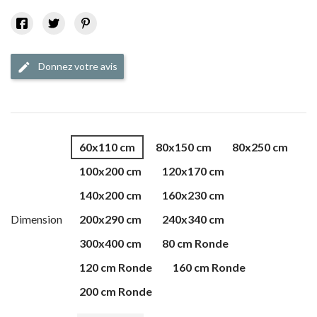
Donnez votre avis
edit
60x110 cm
80x150 cm
80x250 cm
100x200 cm
120x170 cm
140x200 cm
160x230 cm
Dimension
200x290 cm
240x340 cm
300x400 cm
80 cm Ronde
120 cm Ronde
160 cm Ronde
200 cm Ronde