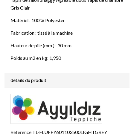
Gris Clair
Matériel : 100 % Polyester
Fabrication : tissé à la machine
Hauteur de pile (mm ) : 30 mm
Poids au m2 en kg: 1,950
détails du produit
Référence
TL-FLUFFY601103500LIGHTGREY