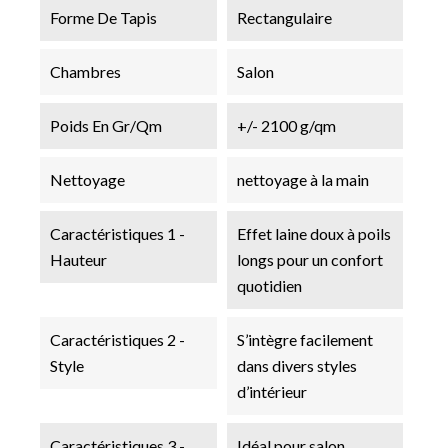
Forme De Tapis
Rectangulaire
Chambres
Salon
Poids En Gr/qm
+/- 2100 g/qm
Nettoyage
nettoyage à la main
Caractéristiques 1 -
Effet laine doux à poils
Hauteur
longs pour un confort
quotidien
Caractéristiques 2 -
S’intègre facilement
Style
dans divers styles
d’intérieur
Caractéristiques 3 -
Idéal pour salon,