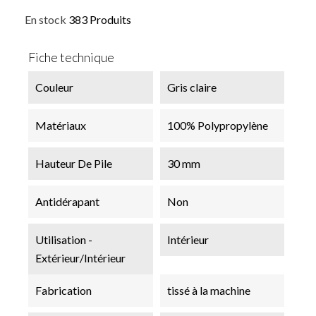
En stock
383 Produits
Fiche technique
Couleur
Gris claire
Matériaux
100% Polypropylène
Hauteur De Pile
30 mm
Antidérapant
Non
Utilisation -
Intérieur
Extérieur/Intérieur
Fabrication
tissé à la machine