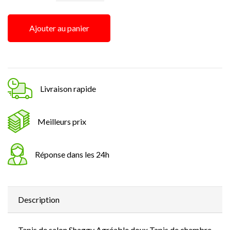
Ajouter au panier
Livraison rapide
Meilleurs prix
Réponse dans les 24h
Description
Tapis de salon Shaggy Agréable doux Tapis de chambre