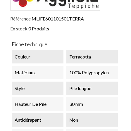
Référence
MLIFE601101501TERRA
En stock
0 Produits
Fiche technique
Couleur
Terracotta
Matériaux
100% Polypropylen
Style
Pile longue
Hauteur De Pile
30 mm
Antidérapant
Non