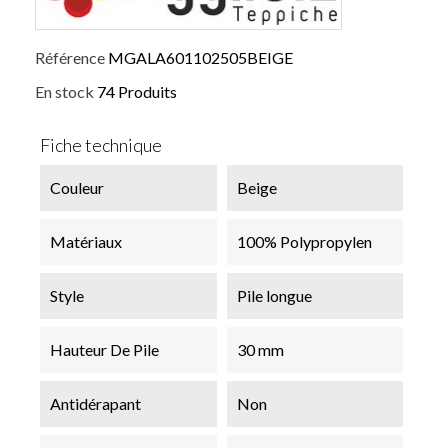
Référence
MGALA601102505BEIGE
En stock
74 Produits
Fiche technique
Couleur
Beige
Matériaux
100% Polypropylen
Style
Pile longue
Hauteur De Pile
30 mm
Antidérapant
Non