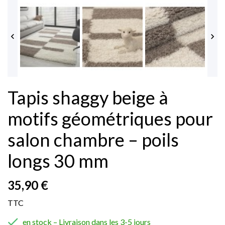


Tapis shaggy beige à
motifs géométriques pour
salon chambre – poils
longs 30 mm
35,90 €
TTC

en stock – Livraison dans les 3-5 jours