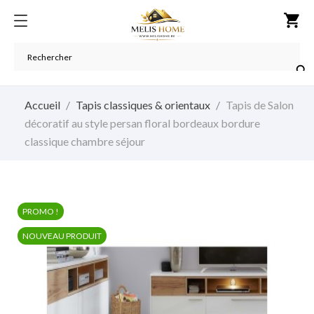
shopping_cart

Accueil
Tapis classiques & orientaux
Tapis de Salon
décoratif au style persan floral bordeaux bordure
classique chambre séjour
PROMO !
NOUVEAU PRODUIT