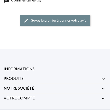
chat
Soyez le premier à donner votre avis
edit
INFORMATIONS
PRODUITS

NOTRE SOCIÉTÉ

VOTRE COMPTE
