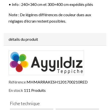
• Info : 240×340 cm et 300×400 cm expédiés pliés
Note : De légères différences de couleur dues aux
réglages d’écran restent possibles.
détails du produit
Référence
MHMARRAKESH1201700210RED
En stock
111 Produits
Fiche technique