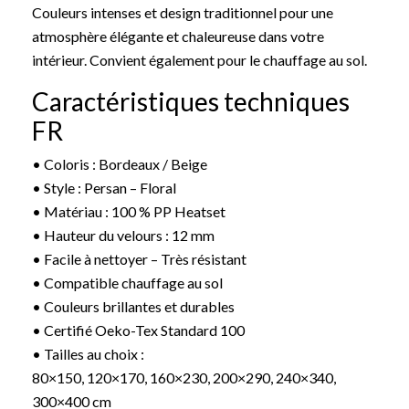
Couleurs intenses et design traditionnel pour une
atmosphère élégante et chaleureuse dans votre
intérieur. Convient également pour le chauffage au sol.
Caractéristiques techniques
FR
• Coloris : Bordeaux / Beige
• Style : Persan – Floral
• Matériau : 100 % PP Heatset
• Hauteur du velours : 12 mm
• Facile à nettoyer – Très résistant
• Compatible chauffage au sol
• Couleurs brillantes et durables
• Certifié Oeko-Tex Standard 100
• Tailles au choix :
80×150, 120×170, 160×230, 200×290, 240×340,
300×400 cm