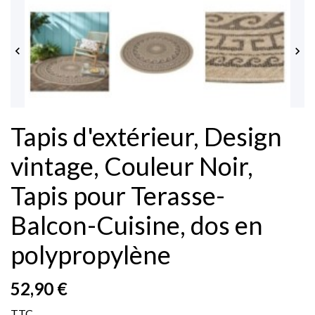


Tapis d'extérieur, Design
vintage, Couleur Noir,
Tapis pour Terasse-
Balcon-Cuisine, dos en
polypropylène
52,90 €
TTC