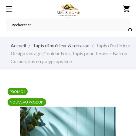
shopping_cart

Accueil
Tapis d’extérieur & terrasse
Tapis d'extérieur,
Design vintage, Couleur Noir, Tapis pour Terasse-Balcon-
Cuisine, dos en polypropylène
PROMO !
NOUVEAU PRODUIT