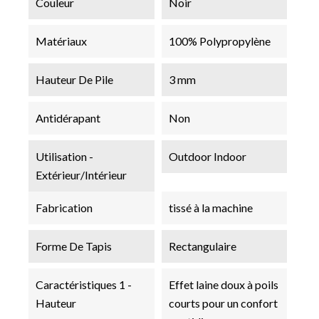
Couleur
Noir
Matériaux
100% Polypropylène
Hauteur De Pile
3 mm
Antidérapant
Non
Utilisation -
Outdoor Indoor
Extérieur/Intérieur
Fabrication
tissé à la machine
Forme De Tapis
Rectangulaire
Caractéristiques 1 -
Effet laine doux à poils
Hauteur
courts pour un confort