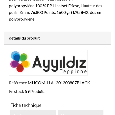
polypropylène,100 % PP. Heatset Friese, Hauteur des
poils: 3 mm, 76.800 Points, 1600 gr (±%5)M2, dos en
polypropylène
détails du produit
Référence
MHCOMILLA1201200887BLACK
En stock
59 Produits
Fiche technique