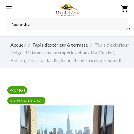
shopping_cart

Accueil
Tapis d’extérieur & terrasse
Tapis d'extérieur
Beige, Résistant aux intempéries et aux UV, Cuisine,
Balcon, Terrasse, Jardin, Salon et salle à manger, scandi
PROMO !
NOUVEAU PRODUIT