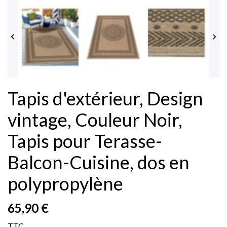


Tapis d'extérieur, Design
vintage, Couleur Noir,
Tapis pour Terasse-
Balcon-Cuisine, dos en
polypropylène
65,90 €
TTC