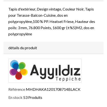
Tapis d'extérieur, Design vintage, Couleur Noir, Tapis
pour Terasse-Balcon-Cuisine, dos en
polypropylène,100 % PP. Heatset Friese, Hauteur des
poils: 3 mm, 76.800 Points, 1600 gr (±%5)M2, dos en
polypropylène
détails du produit
Référence
MHDHAKA1201708714BLACK
En stock
53 Produits