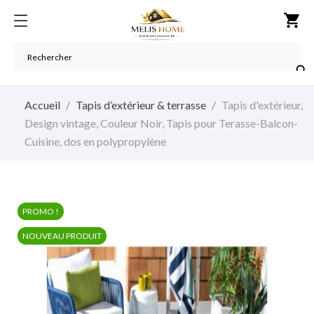
shopping_cart

Accueil
Tapis d’extérieur & terrasse
Tapis d'extérieur,
Design vintage, Couleur Noir, Tapis pour Terasse-Balcon-
Cuisine, dos en polypropylène
PROMO !
NOUVEAU PRODUIT