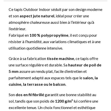
Ce tapis Outdoor Indoor séduit par son design moderne
et son
aspect jute naturel
, idéal pour créer une
atmosphère chaleureuse aussi bien à l’intérieur qu’à
l’extérieur.
Fabriqué en
100 % polypropylène
, il est conçu pour
résister à l’humidité, aux variations climatiques et à une
utilisation quotidienne intensive.
Grâce à sa fabrication
tissée machine
, ce tapis offre
une surface régulière et durable. Sa
hauteur de poil de
5 mm
assure un rendu plat, facile d’entretien et
parfaitement adapté aux espaces tels que le
salon, la
cuisine, la terrasse ou le balcon
.
Son
dos en fil fibrillé
garantit une bonne stabilité au
sol, tandis que son poids de
1200 g/m²
lui confère une
excellente tenue. Un choix fonctionnel et esthétique