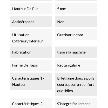
Hauteur De Pile
5 mm
Antidérapant
Non
Utilisation -
Outdoor Indoor
Extérieur/Intérieur
Fabrication
tissé à la machine
Forme De Tapis
Rectangulaire
Caractéristiques 1 -
Effet laine doux à poils
Hauteur
courts pour un confort
quotidien
Caractéristiques 2 -
S’intègre facilement