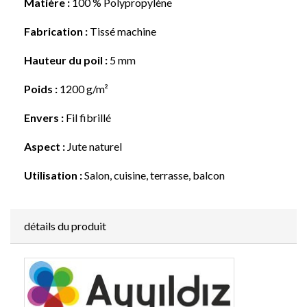
Matière :
100 % Polypropylène
Fabrication :
Tissé machine
Hauteur du poil :
5 mm
Poids :
1200 g/m²
Envers :
Fil fibrillé
Aspect :
Jute naturel
Utilisation :
Salon, cuisine, terrasse, balcon
détails du produit