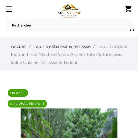
shopping_cart

Accueil
Tapis d’extérieur & terrasse
Tapis Outdoor
Indoor Tissé Machine 5 mm Aspect Jute Naturel pour
Salon Cuisine Terrasse et Balcon
PROMO !
NOUVEAU PRODUIT