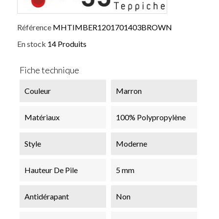
Référence
MHTIMBER1201701403BROWN
En stock
14 Produits
Fiche technique
Couleur
Marron
Matériaux
100% Polypropylène
Style
Moderne
Hauteur De Pile
5 mm
Antidérapant
Non