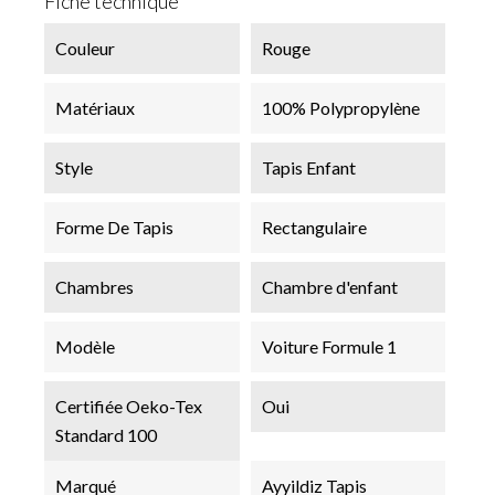
Fiche technique
Couleur
Rouge
Matériaux
100% Polypropylène
Style
Tapis Enfant
Forme De Tapis
Rectangulaire
Chambres
Chambre d'enfant
Modèle
Voiture Formule 1
Certifiée Oeko-Tex
Oui
Standard 100
Marqué
Ayyildiz Tapis