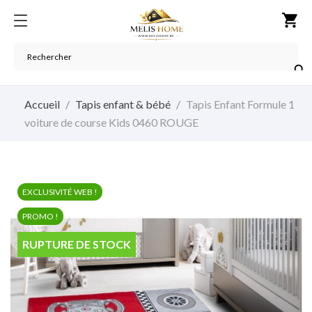
shopping_cart

Accueil
Tapis enfant & bébé
Tapis Enfant Formule 1
voiture de course Kids 0460 ROUGE
EXCLUSIVITÉ WEB !
PROMO !
RUPTURE DE STOCK