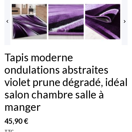


Tapis moderne
ondulations abstraites
violet prune dégradé, idéal
salon chambre salle à
manger
45,90 €
TTC