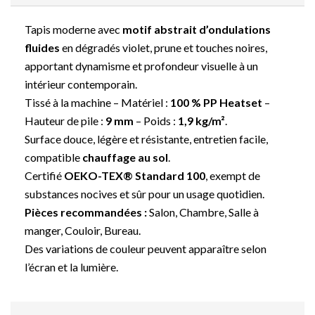
Tapis moderne avec
motif abstrait d’ondulations
fluides
en dégradés violet, prune et touches noires,
apportant dynamisme et profondeur visuelle à un
intérieur contemporain.
Tissé à la machine – Matériel :
100 % PP Heatset
–
Hauteur de pile :
9 mm
– Poids :
1,9 kg/m²
.
Surface douce, légère et résistante, entretien facile,
compatible
chauffage au sol
.
Certifié
OEKO-TEX® Standard 100
, exempt de
substances nocives et sûr pour un usage quotidien.
Pièces recommandées :
Salon, Chambre, Salle à
manger, Couloir, Bureau.
Des variations de couleur peuvent apparaître selon
l’écran et la lumière.