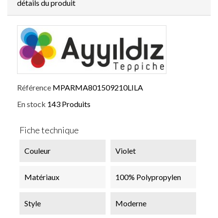
détails du produit
Référence
MPARMA801509210LILA
En stock
143 Produits
Fiche technique
Couleur
Violet
Matériaux
100% Polypropylen
Style
Moderne