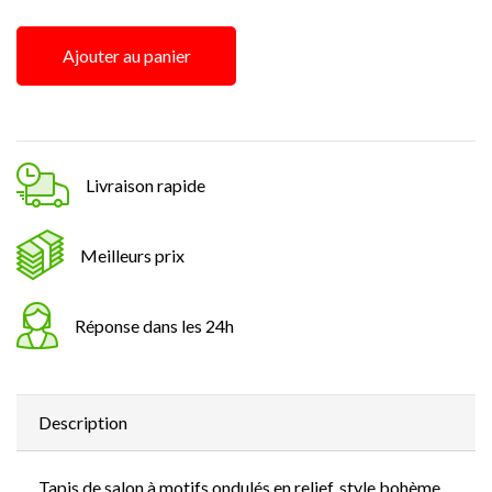
Ajouter au panier
Livraison rapide
Meilleurs prix
Réponse dans les 24h
Description
Tapis de salon à motifs ondulés en relief, style bohème