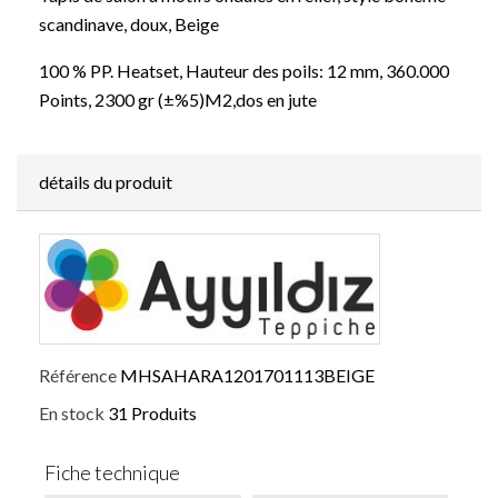
scandinave, doux, Beige
100 % PP. Heatset, Hauteur des poils: 12 mm, 360.000
Points, 2300 gr (±%5)M2,dos en jute
détails du produit
Référence
MHSAHARA1201701113BEIGE
En stock
31 Produits
Fiche technique