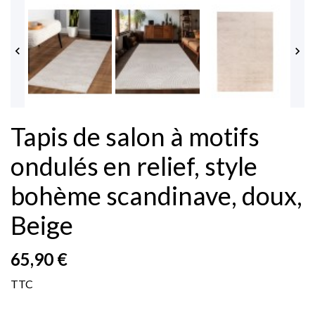


Tapis de salon à motifs
ondulés en relief, style
bohème scandinave, doux,
Beige
65,90 €
TTC