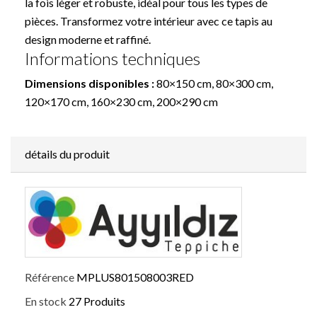
la fois léger et robuste, idéal pour tous les types de
pièces. Transformez votre intérieur avec ce tapis au
design moderne et raffiné.
Informations techniques
Dimensions disponibles :
80×150 cm, 80×300 cm,
120×170 cm, 160×230 cm, 200×290 cm
détails du produit
Référence
MPLUS801508003RED
En stock
27 Produits