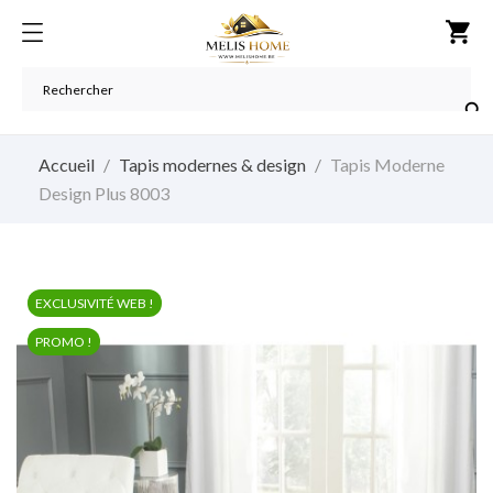
shopping_cart

Accueil
Tapis modernes & design
Tapis Moderne
Design Plus 8003
EXCLUSIVITÉ WEB !
PROMO !