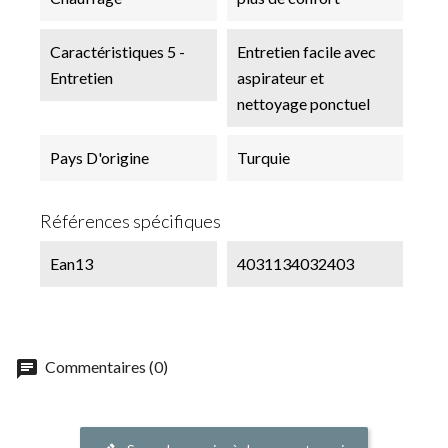
Caractéristiques 5 -
Entretien facile avec
Entretien
aspirateur et
nettoyage ponctuel
Pays D'origine
Turquie
Références spécifiques
Ean13
4031134032403
chat
Commentaires (0)