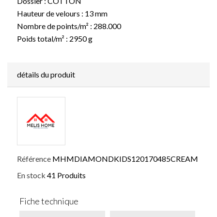
Dossier : COTTON
Hauteur de velours : 13 mm
Nombre de points/m² : 288.000
Poids total/m² : 2950 g
détails du produit
Référence
MHMDIAMONDKIDS120170485CREAM
En stock
41 Produits
Fiche technique