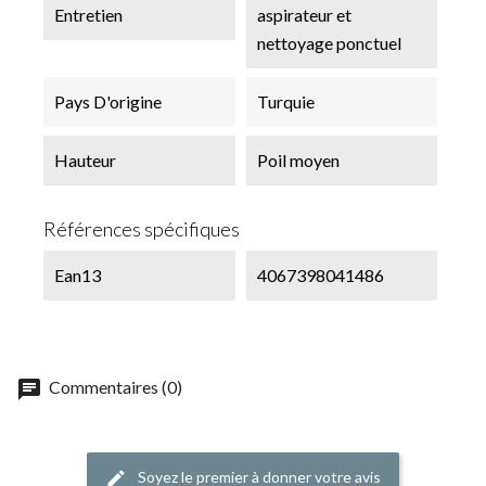
Entretien
aspirateur et
nettoyage ponctuel
Pays D'origine
Turquie
Hauteur
Poil moyen
Références spécifiques
Ean13
4067398041486
chat
Commentaires (0)
Soyez le premier à donner votre avis
edit