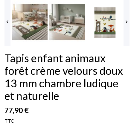


Tapis enfant animaux
forêt crème velours doux
13 mm chambre ludique
et naturelle
77,90 €
TTC