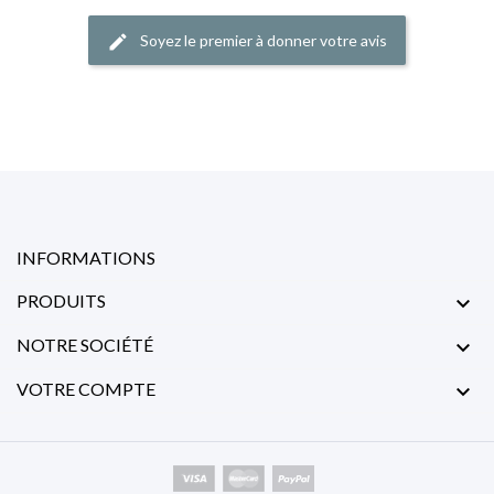
Soyez le premier à donner votre avis
edit
INFORMATIONS
PRODUITS

NOTRE SOCIÉTÉ

VOTRE COMPTE
