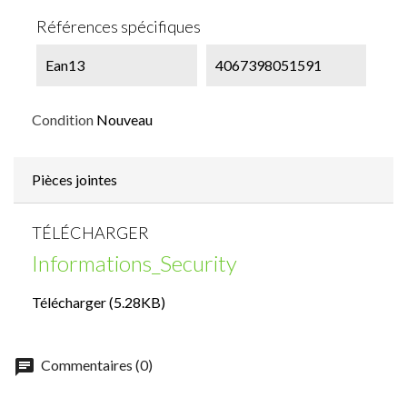
Références spécifiques
Ean13
4067398051591
Condition
Nouveau
Pièces jointes
TÉLÉCHARGER
Informations_Security
Télécharger (5.28KB)
chat
Commentaires (0)