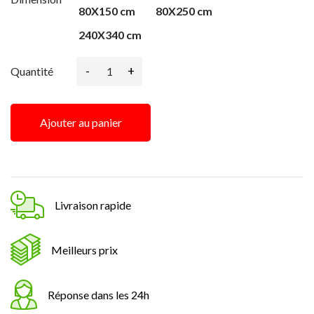
80X150 cm
80X250 cm
240X340 cm
-
+
Quantité
Ajouter au panier
Livraison rapide
Meilleurs prix
Réponse dans les 24h