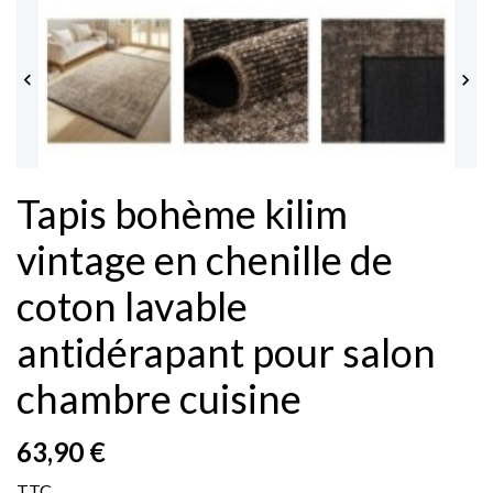


Tapis bohème kilim
vintage en chenille de
coton lavable
antidérapant pour salon
chambre cuisine
63,90 €
TTC