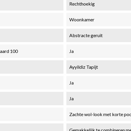
Rechthoekig
Woonkamer
Abstracte geruit
daard 100
Ja
Ayyildiz Tapijt
Ja
Ja
Zachte wol-look met korte poo
Gemakkelijk te combineren met 