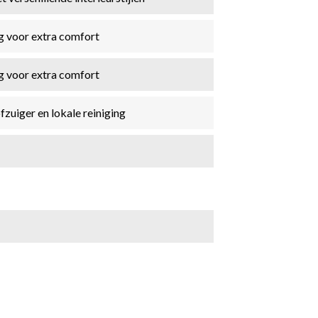
g voor extra comfort
g voor extra comfort
zuiger en lokale reiniging