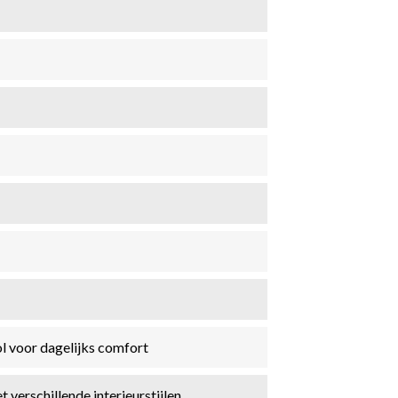
l voor dagelijks comfort
verschillende interieurstijlen