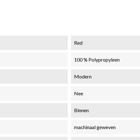
Red
100 % Polypropyleen
Modern
Nee
Binnen
machinaal geweven