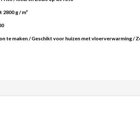
 2800 g / m²
00
oon te maken / Geschikt voor huizen met vloerverwarming / 