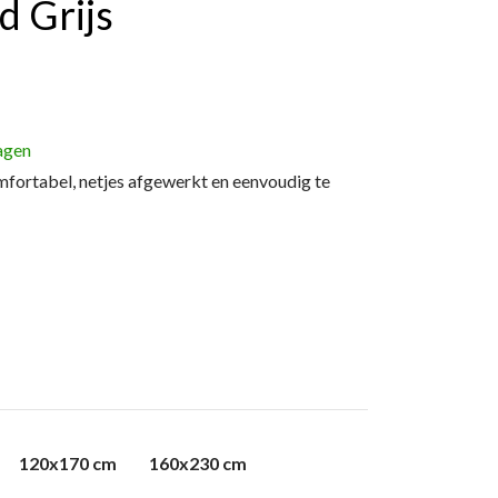
d Grijs
agen
ortabel, netjes afgewerkt en eenvoudig te
120x170 cm
160x230 cm