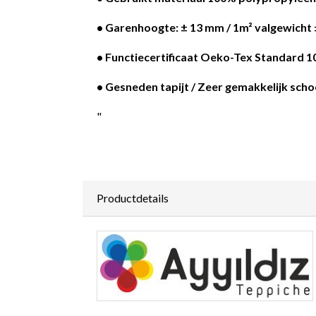
• Garenhoogte: ± 13 mm / 1m² valgewicht ±
• Functiecertificaat Oeko-Tex Standard 1
• Gesneden tapijt / Zeer gemakkelijk sch
"
Productdetails