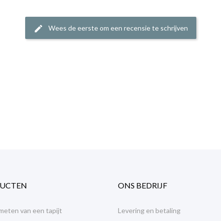
Wees de eerste om een recensie te schrijven
edit
UCTEN
ONS BEDRIJF
meten van een tapijt
Levering en betaling