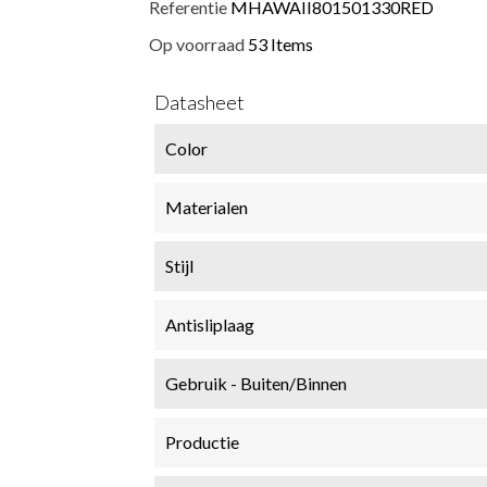
Referentie
MHAWAII801501330RED
Op voorraad
53 Items
Datasheet
Color
Materialen
Stijl
Antisliplaag
Gebruik - Buiten/Binnen
Productie