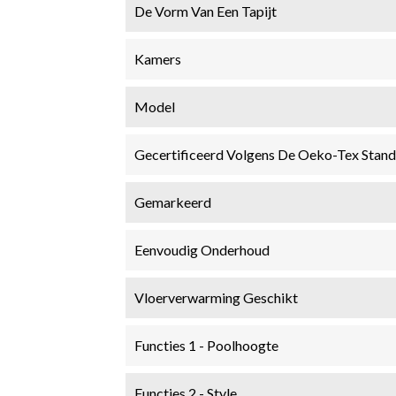
De Vorm Van Een Tapijt
Kamers
Model
Gecertificeerd Volgens De Oeko-Tex Stan
Gemarkeerd
Eenvoudig Onderhoud
Vloerverwarming Geschikt
Functies 1 - Poolhoogte
Functies 2 - Style