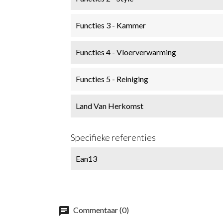
Functies 3 - Kammer
Functies 4 - Vloerverwarming
Functies 5 - Reiniging
Land Van Herkomst
Specifieke referenties
Ean13
chat
Commentaar (0)