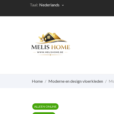
Taal:
Nederlands
keyboard_arrow_down
Home
Moderne en design vloerkleden
Mo
ALLEEN ONLINE