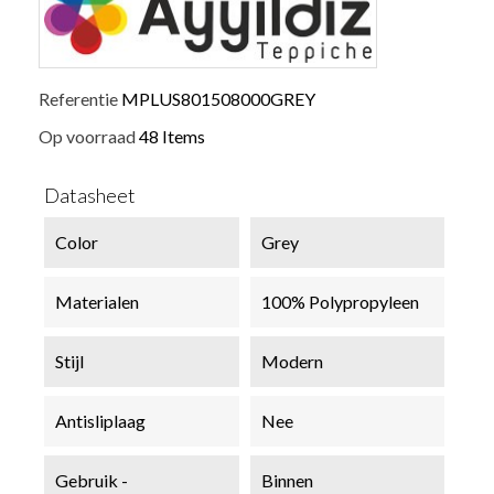
Referentie
MPLUS801508000GREY
Op voorraad
48 Items
Datasheet
Color
Grey
Materialen
100% Polypropyleen
Stijl
Modern
Antisliplaag
Nee
Gebruik -
Binnen