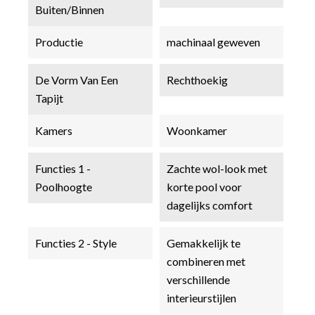
Buiten/Binnen
Productie
machinaal geweven
De Vorm Van Een
Rechthoekig
Tapijt
Kamers
Woonkamer
Functies 1 -
Zachte wol-look met
Poolhoogte
korte pool voor
dagelijks comfort
Functies 2 - Style
Gemakkelijk te
combineren met
verschillende
interieurstijlen