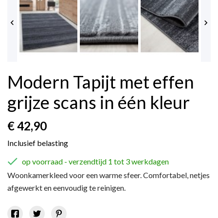


Modern Tapijt met effen
grijze scans in één kleur
€ 42,90
Inclusief belasting

op voorraad - verzendtijd 1 tot 3 werkdagen
Woonkamerkleed voor een warme sfeer. Comfortabel, netjes
afgewerkt en eenvoudig te reinigen.