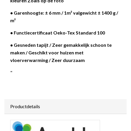
kleuren Zoals op de foto
• Garenhoogte: ± 6 mm / 1m² valgewicht ± 1400 g /
m²
• Functiecertificaat Oeko-Tex Standard 100
• Gesneden tapijt / Zeer gemakkelijk schoon te
maken / Geschikt voor huizen met
vloerverwarming / Zeer duurzaam
"
Productdetails