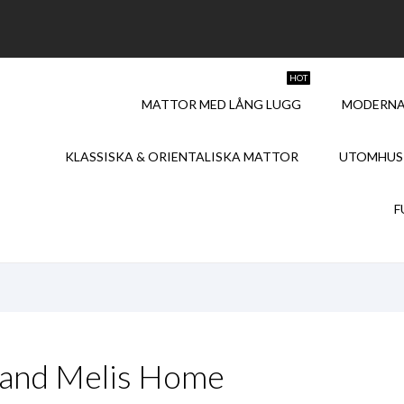
HOT
MATTOR MED LÅNG LUGG
MODERNA
KLASSISKA & ORIENTALISKA MATTOR
UTOMHUS
F
brand Melis Home