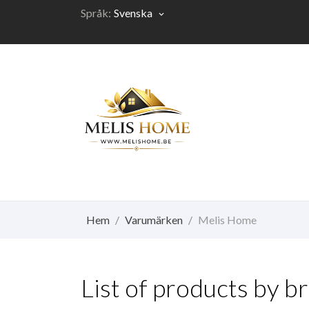
Språk:
Svenska
keyboard_arrow_down
Hem
Varumärken
Melis Home
List of products by 