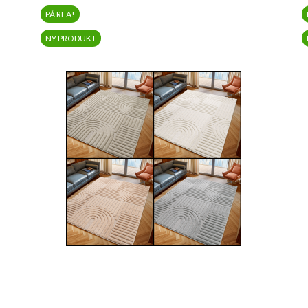
PÅ REA!
NY PRODUKT