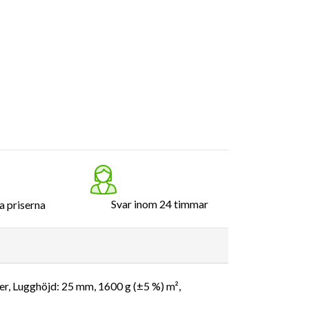
Svar inom 24 timmar
a priserna
er, Lugghöjd: 25 mm, 1600 g (±5 %) m²,