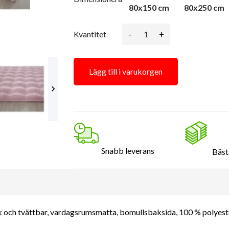
80x150 cm
80x250 cm
-
+
Kvantitet
Lägg till i varukorgen

Snabb leverans
Bäst
juk och tvättbar, vardagsrumsmatta, bomullsbaksida, 100 % polyest