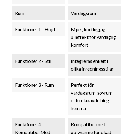
Rum
Vardagsrum
Funktioner 1 - Höjd
Mjuk, kortluggig
ulleffekt för vardaglig
komfort
Funktioner 2 - Stil
Integreras enkelt i
olika inredningsstilar
Funktioner 3 - Rum
Perfekt för
vardagsrum, sovrum
och relaxavdelning
hemma
Funktioner 4 -
Kompatibel med
Kompatibel Med
golvvärme för ökad