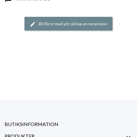
Bli först med att skriva en recension
edit
BUTIKSINFORMATION
PRODUKTER