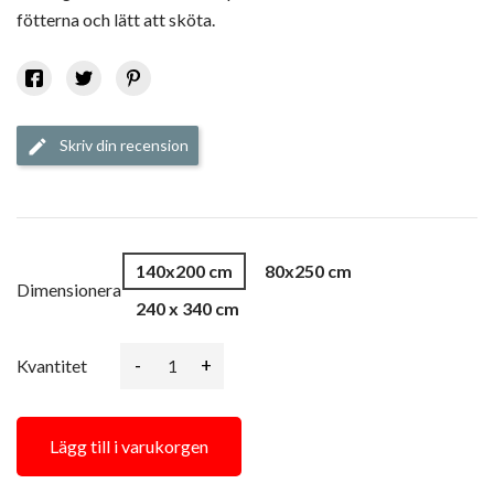
fötterna och lätt att sköta.
Skriv din recension
edit
140x200 cm
80x250 cm
Dimensionera
240 x 340 cm
-
+
Kvantitet
Lägg till i varukorgen