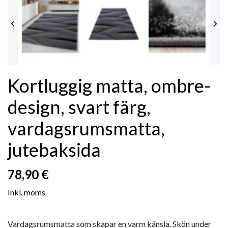


Kortluggig matta, ombre-
design, svart färg,
vardagsrumsmatta,
jutebaksida
78,90 €
Inkl. moms
Vardagsrumsmatta som skapar en varm känsla. Skön under