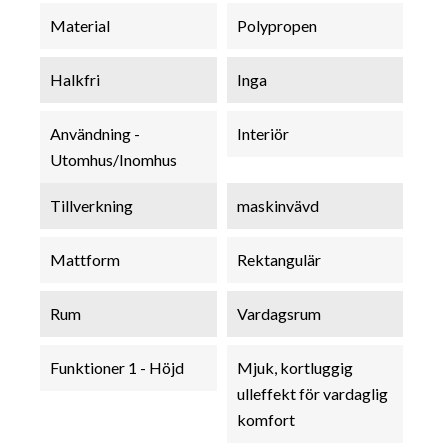
Material
Polypropen
Halkfri
Inga
Användning -
Interiör
Utomhus/Inomhus
Tillverkning
maskinvävd
Mattform
Rektangulär
Rum
Vardagsrum
Funktioner 1 - Höjd
Mjuk, kortluggig
ulleffekt för vardaglig
komfort