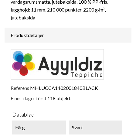
vardagsrumsmatta, jutebaksida, 100 % PP-fris,
lugghöjd: 11 mm, 210 000 punkter, 2200 g/m²,
jutebaksida
Produktdetaljer
Referens
MHLUCCA1402001840BLACK
Finns i lager först
118 objekt
Datablad
Färg
Svart