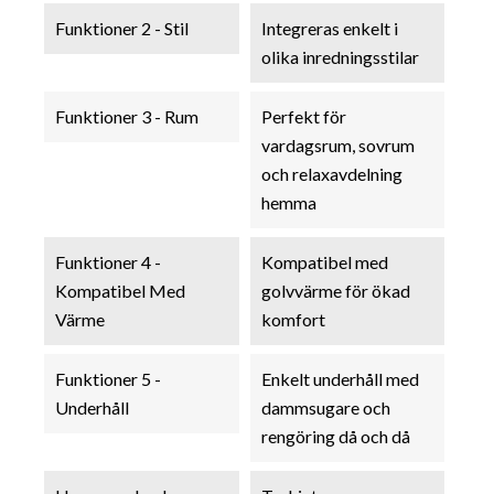
Funktioner 2 - Stil
Integreras enkelt i
olika inredningsstilar
Funktioner 3 - Rum
Perfekt för
vardagsrum, sovrum
och relaxavdelning
hemma
Funktioner 4 -
Kompatibel med
Kompatibel Med
golvvärme för ökad
Värme
komfort
Funktioner 5 -
Enkelt underhåll med
Underhåll
dammsugare och
rengöring då och då