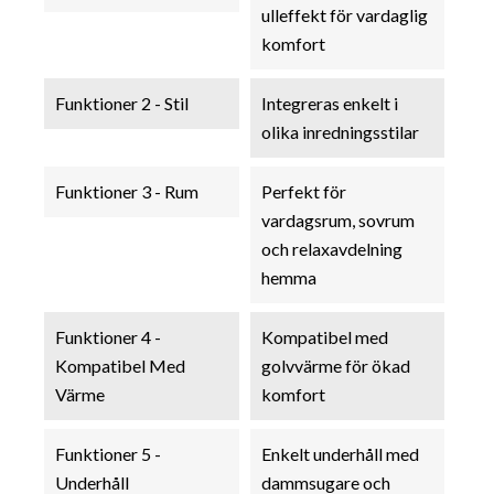
ulleffekt för vardaglig
komfort
Funktioner 2 - Stil
Integreras enkelt i
olika inredningsstilar
Funktioner 3 - Rum
Perfekt för
vardagsrum, sovrum
och relaxavdelning
hemma
Funktioner 4 -
Kompatibel med
Kompatibel Med
golvvärme för ökad
Värme
komfort
Funktioner 5 -
Enkelt underhåll med
Underhåll
dammsugare och