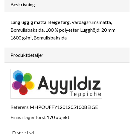
Beskrivning
Långluggig matta, Beige färg, Vardagsrumsmatta,
Bomullsbaksida, 100 % polyester, Lugghöjd: 20 mm,
1600 g/m², Bomullsbaksida
Produktdetaljer
Referens
MHPOUFFY1201205100BEIGE
Finns i lager först
170 objekt
Datablad