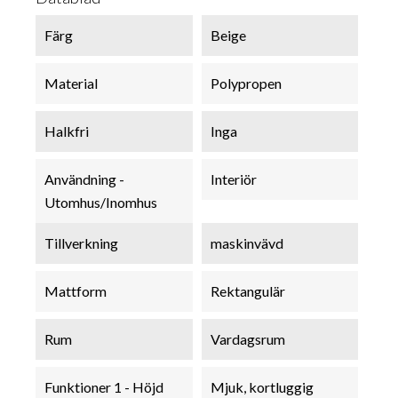
Färg
Beige
Material
Polypropen
Halkfri
Inga
Användning -
Interiör
Utomhus/Inomhus
Tillverkning
maskinvävd
Mattform
Rektangulär
Rum
Vardagsrum
Funktioner 1 - Höjd
Mjuk, kortluggig