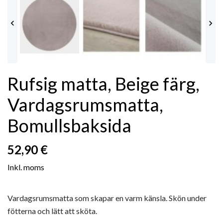


Rufsig matta, Beige färg,
Vardagsrumsmatta,
Bomullsbaksida
52,90 €
Inkl. moms
Vardagsrumsmatta som skapar en varm känsla. Skön under
fötterna och lätt att sköta.