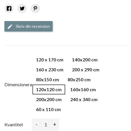
Skriv din recension
edit
120 x 170 cm
140x200 cm
160 x 230 cm
200 x 290 cm
80x150 cm
80x250 cm
Dimensionera
120x120 cm
160x160 cm
200x200 cm
240 x 340 cm
60 x 110 cm
-
+
Kvantitet