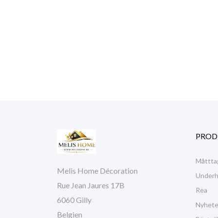
PROD
Måttta
Melis Home Décoration
Underhå
Rue Jean Jaures 17B
Rea
6060 Gilly
Nyhete
Belgien