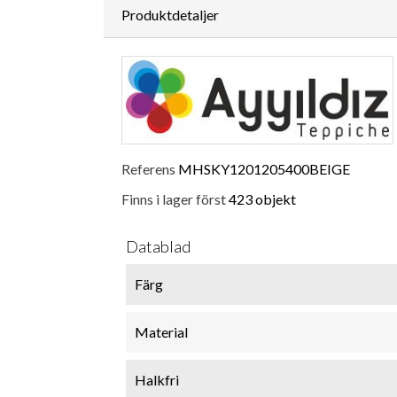
Produktdetaljer
Referens
MHSKY1201205400BEIGE
Finns i lager först
423 objekt
Datablad
Färg
Material
Halkfri