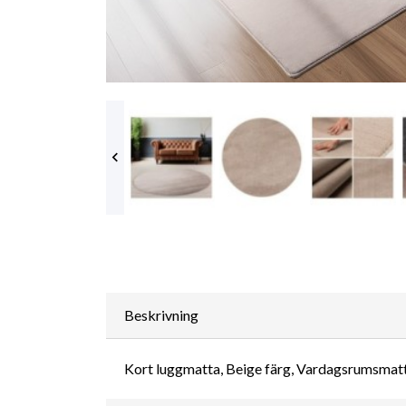

Beskrivning
Kort luggmatta, Beige färg, Vardagsrumsmatta