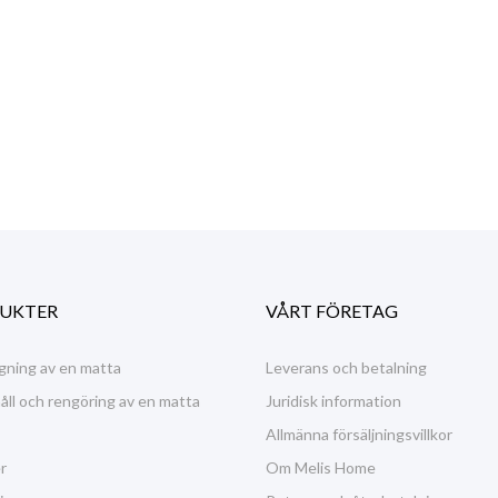
UKTER
VÅRT FÖRETAG
gning av en matta
Leverans och betalning
ll och rengöring av en matta
Juridisk information
Allmänna försäljningsvillkor
r
Om Melis Home