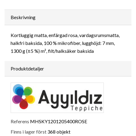
Beskrivning
Kortluggig matta, enfärgad rosa, vardagsrumsmatta,
halkfri baksida, 100 % mikrofiber, lugghöjd: 7 mm,
1300 g (±5 %) m², filt/halksäker baksida
Produktdetaljer
Referens
MHSKY1201205400ROSE
Finns i lager först
368 objekt