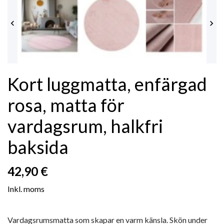


Kort luggmatta, enfärgad
rosa, matta för
vardagsrum, halkfri
baksida
42,90 €
Inkl. moms
Vardagsrumsmatta som skapar en varm känsla. Skön under