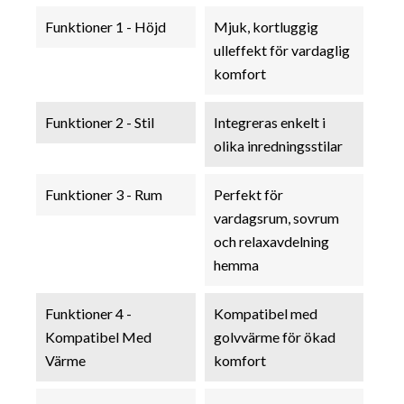
Funktioner 1 - Höjd
Mjuk, kortluggig
ulleffekt för vardaglig
komfort
Funktioner 2 - Stil
Integreras enkelt i
olika inredningsstilar
Funktioner 3 - Rum
Perfekt för
vardagsrum, sovrum
och relaxavdelning
hemma
Funktioner 4 -
Kompatibel med
Kompatibel Med
golvvärme för ökad
Värme
komfort