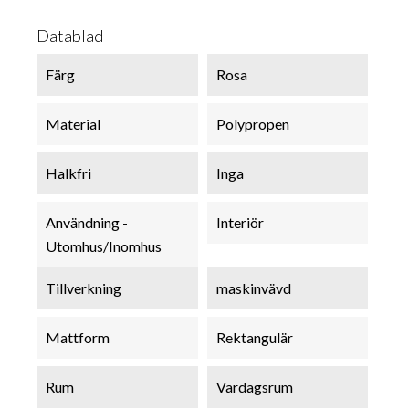
Datablad
Färg
Rosa
Material
Polypropen
Halkfri
Inga
Användning -
Interiör
Utomhus/Inomhus
Tillverkning
maskinvävd
Mattform
Rektangulär
Rum
Vardagsrum