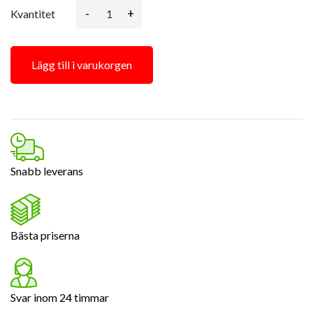
-
+
Kvantitet
Lägg till i varukorgen
Snabb leverans
Bästa priserna
Svar inom 24 timmar