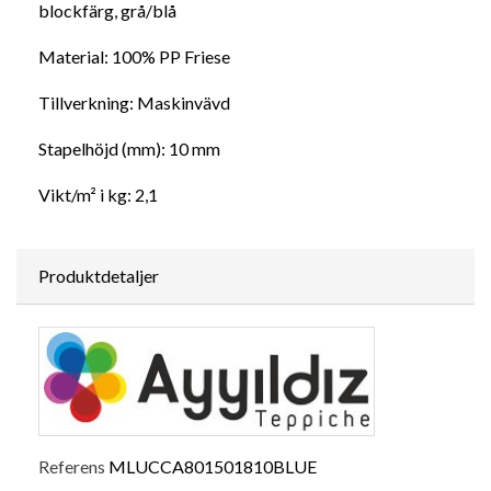
blockfärg, grå/blå
Material: 100% PP Friese
Tillverkning: Maskinvävd
Stapelhöjd (mm): 10 mm
Vikt/m² i kg: 2,1
Produktdetaljer
Referens
MLUCCA801501810BLUE