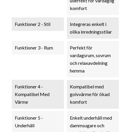
ulleffekt för vardaglig
komfort
Funktioner 2 - Stil
Integreras enkelt i
olika inredningsstilar
Funktioner 3 - Rum
Perfekt för
vardagsrum, sovrum
och relaxavdelning
hemma
Funktioner 4 -
Kompatibel med
Kompatibel Med
golvvärme för ökad
Värme
komfort
Funktioner 5 -
Enkelt underhåll med
Underhåll
dammsugare och