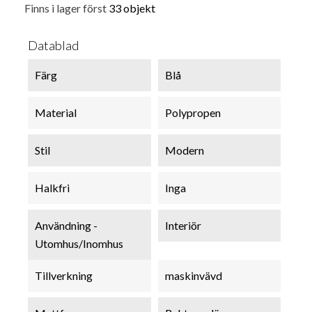
Finns i lager först
33 objekt
Datablad
Färg
Blå
Material
Polypropen
Stil
Modern
Halkfri
Inga
Användning -
Interiör
Utomhus/Inomhus
Tillverkning
maskinvävd