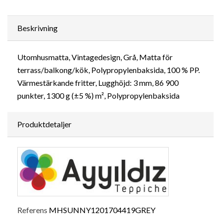
Beskrivning
Utomhusmatta, Vintagedesign, Grå, Matta för
terrass/balkong/kök, Polypropylenbaksida, 100 % PP.
Värmestärkande fritter, Lugghöjd: 3 mm, 86 900
punkter, 1300 g (±5 %) m², Polypropylenbaksida
Produktdetaljer
Referens
MHSUNNY1201704419GREY