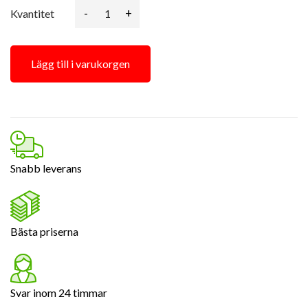
-
+
Kvantitet
Lägg till i varukorgen
Snabb leverans
Bästa priserna
Svar inom 24 timmar