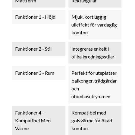
Mattform
Rektangulär
Funktioner 1 - Höjd
Mjuk, kortluggig
ulleffekt för vardaglig
komfort
Funktioner 2 - Stil
Integreras enkelt i
olika inredningsstilar
Funktioner 3 - Rum
Perfekt för uteplatser,
balkonger, trädgårdar
och
utomhusutrymmen
Funktioner 4 -
Kompatibel med
Kompatibel Med
golvvärme för ökad
Värme
komfort