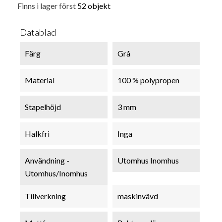
Finns i lager först
52 objekt
Datablad
Färg
Grå
Material
100 % polypropen
Stapelhöjd
3 mm
Halkfri
Inga
Användning -
Utomhus Inomhus
Utomhus/Inomhus
Tillverkning
maskinvävd